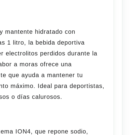
y mantente hidratado con
 1 litro
, la bebida deportiva
 electrolitos perdidos durante la
sabor a moras ofrece una
nte que ayuda a mantener tu
nto máximo. Ideal para deportistas,
sos o días calurosos.
stema ION4, que
repone
sodio,