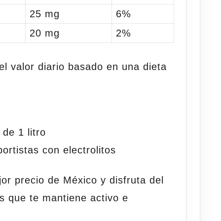
25 mg
6%
20 mg
2%
l valor diario basado en una dieta
de 1 litro
ortistas con
electrolitos
jor precio de México
y disfruta del
s que te mantiene activo e
.