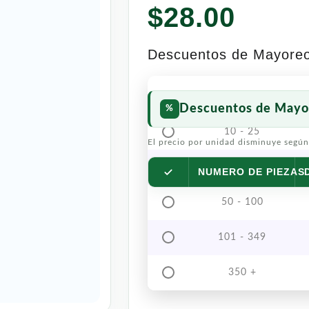
$
28.00
Descuentos de Mayore
Descuentos de Mayo
10 - 25
El precio por unidad disminuye según
26 - 49
NUMERO DE PIEZAS
50 - 100
101 - 349
350 +