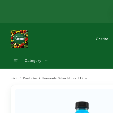
Saltar
al
contenido
Carrito
Category
Inicio
Productos
Powerade Sabor Moras 1 Litro