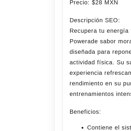
Precio:
$28 MXN
Descripción SEO:
Recupera tu energía 
Powerade sabor moras
diseñada para reponer
actividad física. Su 
experiencia refresca
rendimiento en su pu
entrenamientos inten
Beneficios:
Contiene el si