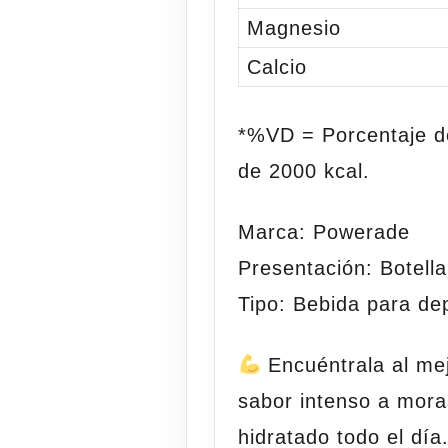
Magnesio
Calcio
*%VD = Porcentaje de
de 2000 kcal.
Marca:
Powerade
Presentación:
Botella 
Tipo:
Bebida para dep
Encuéntrala al me
sabor intenso a mora
hidratado todo el día