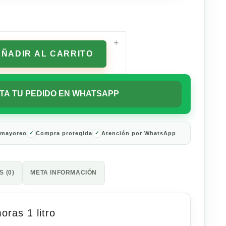
+
AÑADIR AL CARRITO
TA TU PEDIDO EN WHATSAPP
 mayoreo
Compra protegida
Atención por WhatsApp
 (0)
META INFORMACIÓN
ras 1 litro