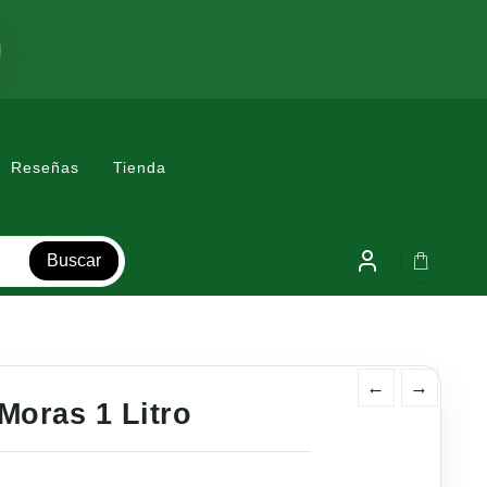
Reseñas
Tienda
Buscar
←
→
Moras 1 Litro