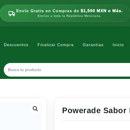
Envío Gratis en Compras de
$1,500 MXN o Más.
Envíos a toda la República Mexicana.
Descuentos
Finalizar Compra
Garantías
Inicio
Powerade Sabor 