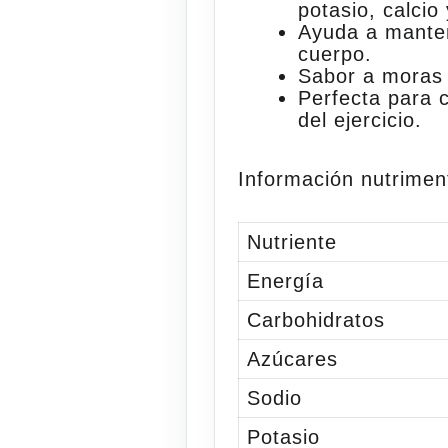
potasio, calcio
Ayuda a mantene
cuerpo.
Sabor a moras d
Perfecta para
del ejercicio.
Información nutrimenta
Nutriente
Energía
Carbohidratos
Azúcares
Sodio
Potasio