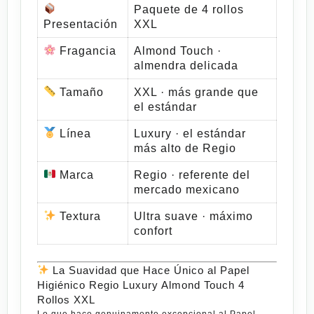
Paquete de 4 rollos
Presentación
XXL
Fragancia
Almond Touch ·
almendra delicada
Tamaño
XXL · más grande que
el estándar
Línea
Luxury · el estándar
más alto de Regio
Marca
Regio · referente del
mercado mexicano
Textura
Ultra suave · máximo
confort
La Suavidad que Hace Único al Papel
Higiénico Regio Luxury Almond Touch 4
Rollos XXL
Lo que hace genuinamente excepcional al
Papel