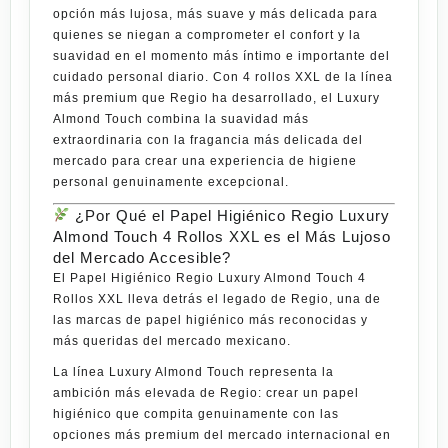
opción más lujosa, más suave y más delicada para
quienes se niegan a comprometer el confort y la
suavidad en el momento más íntimo e importante del
cuidado personal diario. Con
4 rollos XXL
de la línea
más premium que
Regio
ha desarrollado, el
Luxury
Almond Touch
combina la suavidad más
extraordinaria con la fragancia más delicada del
mercado para crear una experiencia de higiene
personal genuinamente excepcional.
¿Por Qué el Papel Higiénico Regio Luxury
Almond Touch 4 Rollos XXL es el Más Lujoso
del Mercado Accesible?
El
Papel Higiénico Regio Luxury Almond Touch 4
Rollos XXL
lleva detrás el legado de
Regio
, una de
las marcas de papel higiénico más reconocidas y
más queridas del mercado mexicano.
La línea
Luxury Almond Touch
representa la
ambición más elevada de
Regio
: crear un papel
higiénico que compita genuinamente con las
opciones más premium del mercado internacional en