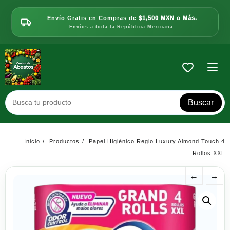
Saltar
al
Envío Gratis en Compras de
$1,500 MXN o Más.
contenido
Envíos a toda la República Mexicana.
Buscar
Inicio
Productos
Papel Higiénico Regio Luxury Almond Touch 4
Rollos XXL
←
→