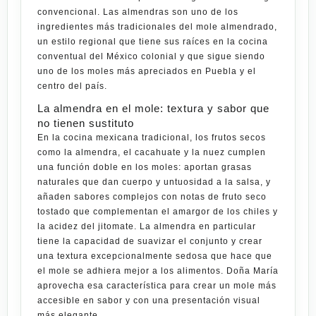
convencional. Las almendras son uno de los
ingredientes más tradicionales del mole almendrado,
un estilo regional que tiene sus raíces en la cocina
conventual del México colonial y que sigue siendo
uno de los moles más apreciados en
Puebla
y el
centro del país.
La almendra en el mole: textura y sabor que
no tienen sustituto
En la cocina mexicana tradicional, los frutos secos
como la almendra, el cacahuate y la nuez cumplen
una función doble en los moles: aportan grasas
naturales que dan cuerpo y untuosidad a la salsa, y
añaden sabores complejos con notas de fruto seco
tostado que complementan el amargor de los chiles y
la acidez del jitomate. La almendra en particular
tiene la capacidad de suavizar el conjunto y crear
una textura excepcionalmente sedosa que hace que
el mole se adhiera mejor a los alimentos. Doña María
aprovecha esa característica para crear un mole más
accesible en sabor y con una presentación visual
más
elegante
.