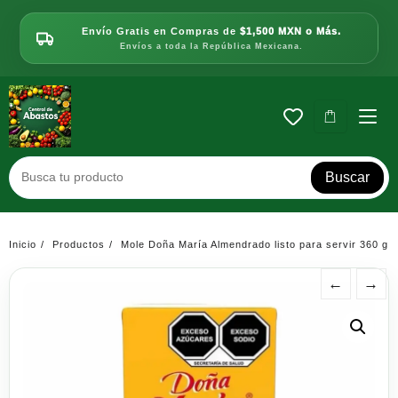
Saltar
al
Envío Gratis en Compras de
$1,500 MXN o Más.
contenido
Envíos a toda la República Mexicana.
Buscar
Inicio
Productos
Mole Doña María Almendrado listo para servir 360 g
←
→