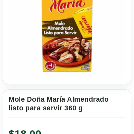
Mole Doña María Almendrado
listo para servir 360 g
$
18.00