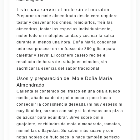
Listo para servir: el mole sin el maratón
Preparar un mole almendrado desde cero requiere
tostar y desvenar los chiles, remojarlos, freír las
almendras, tostar las especias individualmente,
moler todo en múltiples tandas y cocinar la salsa
durante al menos una hora. Doña María condensa
todo ese proceso en un frasco de 360 g listo para
calentar y servir. El cocinero casero recibe el
resultado de horas de trabajo en minutos, sin
sacrificar la esencia del sabor tradicional.
Usos y preparación del Mole Doña María
Almendrado
Calienta el contenido del frasco en una olla a fuego
medio, añade caldo de pollo poco a poco hasta
conseguir la consistencia deseada (ni muy espeso ni
muy líquido), sazona con sal y si lo deseas una pizca
de azúcar para equilibrar. Sirve sobre pollo,
guajolote, enchiladas de mole almendrado, tamales,
memelitas o tlayudas. Su sabor más suave y con
notas nobles de fruto seco lo hace también perfecto