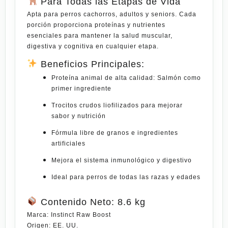
Para Todas las Etapas de Vida
Apta para perros cachorros, adultos y seniors. Cada
porción proporciona proteínas y nutrientes
esenciales para mantener la salud muscular,
digestiva y cognitiva en cualquier etapa.
Beneficios Principales:
Proteína animal de alta calidad:
Salmón como
primer ingrediente
Trocitos crudos liofilizados para mejorar
sabor y nutrición
Fórmula libre de granos e ingredientes
artificiales
Mejora el sistema inmunológico y digestivo
Ideal para perros de todas las razas y edades
Contenido Neto: 8.6 kg
Marca:
Instinct Raw Boost
Origen:
EE. UU.