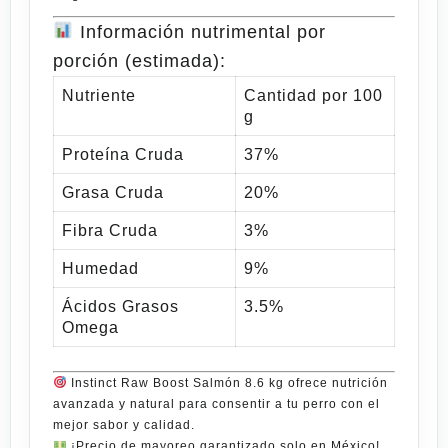
Información nutrimental por
porción (estimada):
Nutriente
Cantidad por 100
g
Proteína Cruda
37%
Grasa Cruda
20%
Fibra Cruda
3%
Humedad
9%
Ácidos Grasos
3.5%
Omega
Instinct Raw Boost Salmón 8.6 kg
ofrece
nutrición
avanzada y natural para consentir a tu perro con el
mejor sabor y calidad.
¡Precio de mayoreo garantizado solo en México!