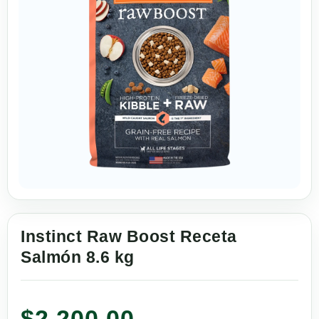
Instinct Raw Boost Receta
Salmón 8.6 kg
$
2,200.00