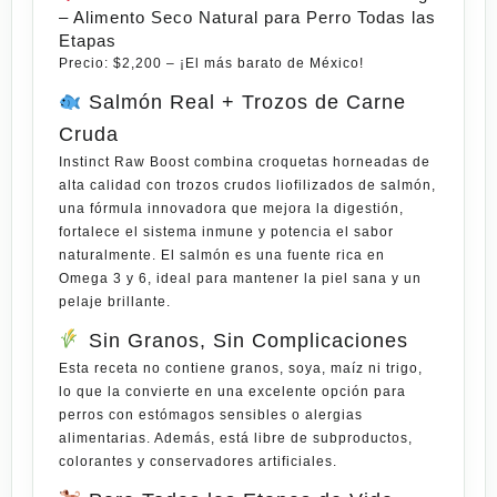
– Alimento Seco Natural para Perro Todas las
Etapas
Precio: $2,200 – ¡El
más
barato de México!
Salmón Real + Trozos de Carne
Cruda
Instinct Raw Boost combina croquetas horneadas de
alta calidad con
trozos crudos liofilizados de salmón
,
una fórmula innovadora que
mejora la digestión,
fortalece el sistema inmune y potencia el sabor
naturalmente
. El salmón es una fuente rica en
Omega 3 y 6
, ideal para mantener la piel sana y un
pelaje brillante.
Sin Granos, Sin Complicaciones
Esta receta
no contiene granos, soya, maíz ni trigo
,
lo que la convierte en una excelente opción para
perros con estómagos sensibles o alergias
alimentarias. Además, está
libre
de subproductos,
colorantes y conservadores artificiales.