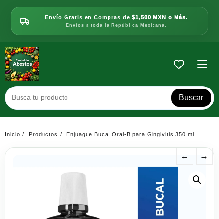
Saltar
al
Envío Gratis en Compras de
$1,500 MXN o Más.
contenido
Envíos a toda la República Mexicana.
Buscar
Inicio
Productos
Enjuague Bucal Oral-B para Gingivitis 350 ml
←
→