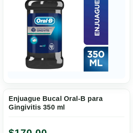
Enjuague Bucal Oral-B para
Gingivitis 350 ml
$
170.00