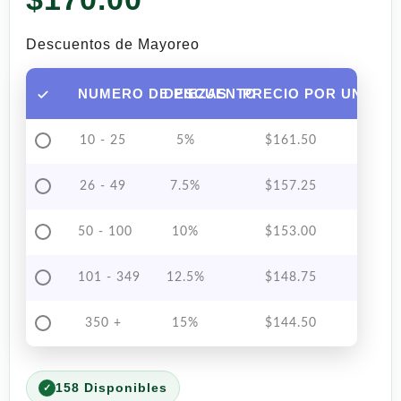
Descuentos de Mayoreo
NUMERO DE PIEZAS
DESCUENTO
PRECIO POR UNIDAD
10 - 25
5%
$
161.50
26 - 49
7.5%
$
157.25
50 - 100
10%
$
153.00
101 - 349
12.5%
$
148.75
350 +
15%
$
144.50
158 Disponibles