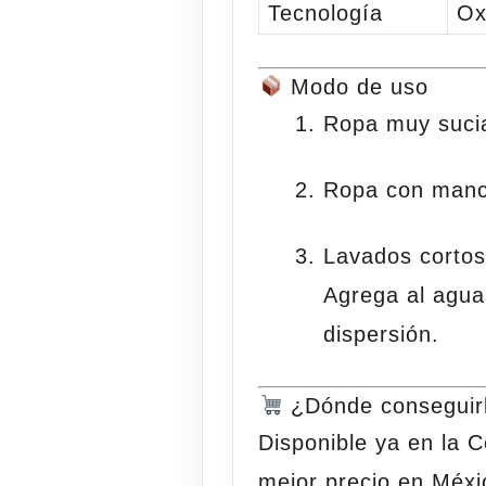
Tecnología
Ox
Modo de uso
Ropa muy suci
Ropa con man
Lavados cortos 
Agrega al agua
dispersión.
¿Dónde conseguir
Disponible ya en la
C
mejor precio en Méxi