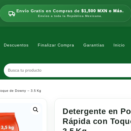
Envío Gratis en Compras de
$1,500 MXN o Más.
Envíos a toda la República Mexicana.
Descuentos
Finalizar Compra
Garantías
Inicio
Toque de Downy – 3.5 Kg
Detergente en P
Rápida con Toqu