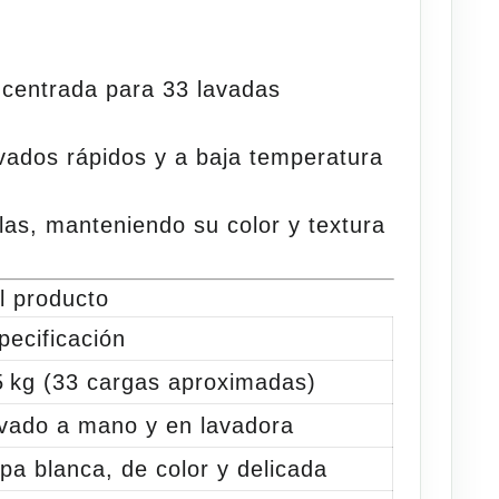
centrada para
33 lavadas
vados rápidos y a baja
temperatura
las, manteniendo su color y textura
l producto
pecificación
5 kg (33 cargas aproximadas)
vado a mano y en lavadora
pa blanca, de color y delicada