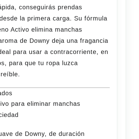
pida, conseguirás
prendas
desde la primera carga. Su fórmula
no Activo
elimina manchas
l aroma de
Downy
deja una fragancia
deal para usar a contracorriente, en
dos, para que tu ropa luzca
reíble.
ados
ivo
para eliminar manchas
ciedad
suave de Downy
, de duración