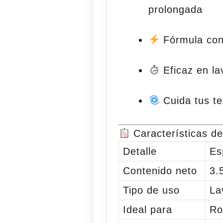
prolongada
Fórmula con
Eficaz en
la
Cuida tus te
Características de
Detalle
Es
Contenido neto
3.
Tipo de uso
La
Ideal para
Ro