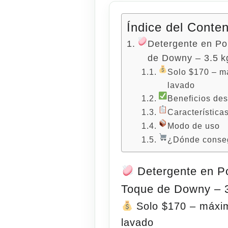
Índice del Conte
Detergente en Po
de Downy – 3.5 k
Solo $170 – m
lavado
Beneficios de
Característica
Modo de uso
¿Dónde conseg
Detergente en P
Toque de Downy – 3
Solo $170 – máxim
lavado