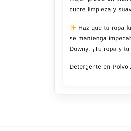
cubre limpieza y sua
Haz que tu ropa l
se mantenga impeca
Downy. ¡Tu ropa y tu 
Detergente en Polvo