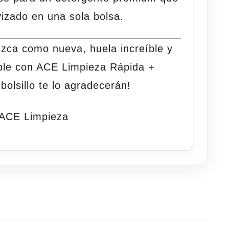
vizado en una sola bolsa.
uzca como nueva, huela increíble y
ble
con ACE Limpieza Rápida +
bolsillo te lo agradecerán!
 ACE Limpieza