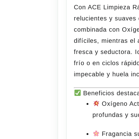
Con ACE Limpieza Rá
relucientes y suaves
combinada con
Oxíge
difíciles, mientras e
fresca y seductora. I
frío o en ciclos rápi
impecable y huela inc
Beneficios destac
Oxígeno Act
profundas y su
Fragancia 