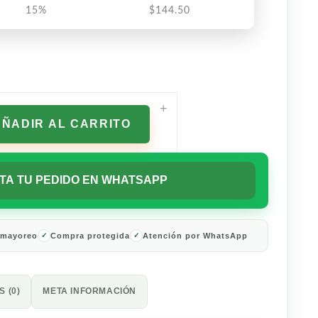
15%
$
144.50
+
AÑADIR AL CARRITO
TA TU PEDIDO EN WHATSAPP
 mayoreo
Compra protegida
Atención por WhatsApp
 (0)
META INFORMACIÓN