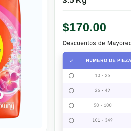
3.5 Kg
$
170.00
Descuentos de Mayore
NUMERO DE PIEZ
10 - 25
26 - 49
50 - 100
101 - 349