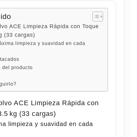
nido
lvo ACE Limpieza Rápida con Toque
g (33 cargas)
áxima limpieza y suavidad en cada
stacados
s del producto
uirlo?
olvo ACE Limpieza Rápida con
.5 kg (33 cargas)
a limpieza y suavidad en cada