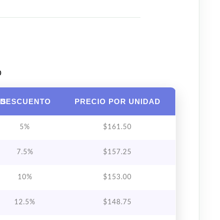
o
AS
DESCUENTO
PRECIO POR UNIDAD
5%
$
161.50
7.5%
$
157.25
10%
$
153.00
12.5%
$
148.75