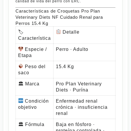
calidad de vida del perro con ERC.
Características de Croquetas Pro Plan
Veterinary Diets NF Cuidado Renal para
Perros 15.4 Kg
🏷
Detalle
Característica
Especie /
Perro · Adulto
Etapa
Peso del
15.4 Kg
saco
🏛 Marca
Pro Plan Veterinary
Diets · Purína
Condición
Enfermedad renal
objetivo
crónica · insuficiencia
renal
🏛 Fórmula
Baja en fósforo ·
proteína controlada ·