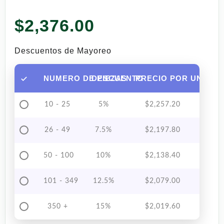
$
2,376.00
Descuentos de Mayoreo
NUMERO DE PIEZAS
DESCUENTO
PRECIO POR UNIDAD
10 - 25
5%
$
2,257.20
26 - 49
7.5%
$
2,197.80
50 - 100
10%
$
2,138.40
101 - 349
12.5%
$
2,079.00
350 +
15%
$
2,019.60