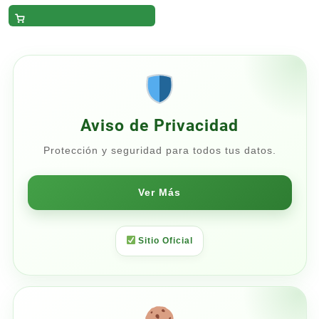
de
Adulto 10.9 kg
precios:
desde
$2,295.00
hasta
$2,700.00
Aviso de Privacidad
Protección y seguridad para todos tus datos.
Ver Más
Sitio Oficial