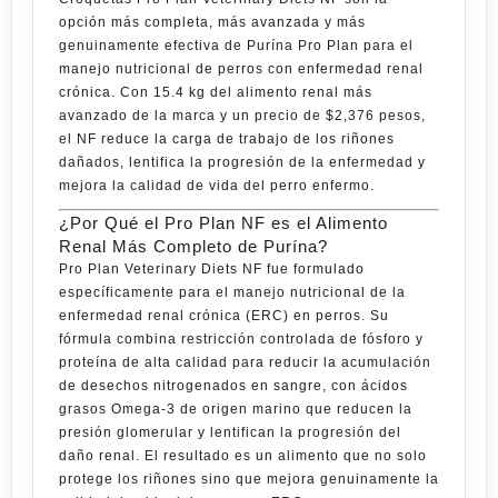
opción más completa, más avanzada y más
genuinamente efectiva de
Purína Pro Plan
para el
manejo nutricional de perros con enfermedad renal
crónica. Con
15.4 kg
del alimento renal más
avanzado de la marca y un precio de
$2,376 pesos
,
el
NF
reduce la carga de trabajo de los riñones
dañados, lentifica la progresión de la enfermedad y
mejora la calidad de vida del perro enfermo.
¿Por Qué el Pro Plan NF es el Alimento
Renal Más Completo de Purína?
Pro Plan Veterinary Diets NF
fue formulado
específicamente para el manejo nutricional de la
enfermedad renal crónica (ERC) en perros. Su
fórmula combina restricción controlada de fósforo y
proteína de alta calidad para reducir la acumulación
de desechos nitrogenados en sangre, con ácidos
grasos Omega-3 de origen marino que reducen la
presión glomerular y lentifican la progresión del
daño renal. El resultado es un alimento que no solo
protege los riñones sino que mejora genuinamente la