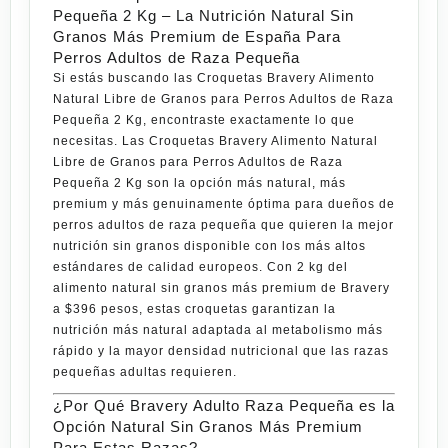
Pequeña 2 Kg – La Nutrición Natural Sin
Granos Más Premium de España Para
Perros Adultos de Raza Pequeña
Si estás buscando las
Croquetas Bravery Alimento
Natural Libre de Granos para Perros Adultos de Raza
Pequeña 2 Kg
, encontraste exactamente lo que
necesitas. Las
Croquetas Bravery Alimento Natural
Libre de Granos para Perros Adultos de Raza
Pequeña 2 Kg
son la opción más natural, más
premium y más genuinamente óptima para dueños de
perros adultos de raza pequeña que quieren la mejor
nutrición sin granos disponible con los más altos
estándares de calidad europeos. Con
2 kg
del
alimento natural sin granos más premium de
Bravery
a
$396 pesos
, estas croquetas garantizan la
nutrición más natural adaptada al metabolismo más
rápido y la mayor densidad nutricional que las razas
pequeñas adultas requieren.
¿Por Qué Bravery Adulto Raza Pequeña es la
Opción Natural Sin Granos Más Premium
Para Estas Razas?