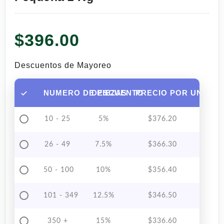
$
396.00
Descuentos de Mayoreo
NUMERO DE PIEZAS
DESCUENTO
PRECIO POR UNIDAD
10 - 25
5%
$
376.20
26 - 49
7.5%
$
366.30
50 - 100
10%
$
356.40
101 - 349
12.5%
$
346.50
350 +
15%
$
336.60