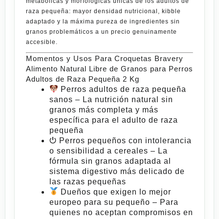
metabólicas y morfológicas únicas de los adultos de
raza pequeña: mayor densidad nutricional, kibble
adaptado y la máxima pureza de ingredientes sin
granos problemáticos a un precio
genuinamente
accesible.
Momentos y Usos Para Croquetas Bravery
Alimento Natural Libre de Granos para Perros
Adultos de Raza Pequeña 2 Kg
Perros adultos de raza pequeña
sanos
– La nutrición natural sin
granos más completa y más
específica para el adulto de raza
pequeña
⏻
Perros pequeños con intolerancia
o sensibilidad a cereales
– La
fórmula sin granos adaptada al
sistema digestivo más delicado de
las razas pequeñas
Dueños que exigen lo mejor
europeo para su pequeño
– Para
quienes no aceptan compromisos en