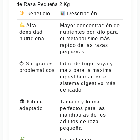
de Raza Pequeña 2 Kg
Beneficio
Descripción
Alta
Mayor concentración de
densidad
nutrientes por kilo para
nutricional
el metabolismo más
rápido de las razas
pequeñas
⏻ Sin granos
Libre de trigo, soya y
problemáticos
maíz para la máxima
digestibilidad en el
sistema digestivo más
delicado
🏛 Kibble
Tamaño y forma
adaptado
perfectos para las
mandíbulas de los
adultos de raza
pequeña
Fórmula con