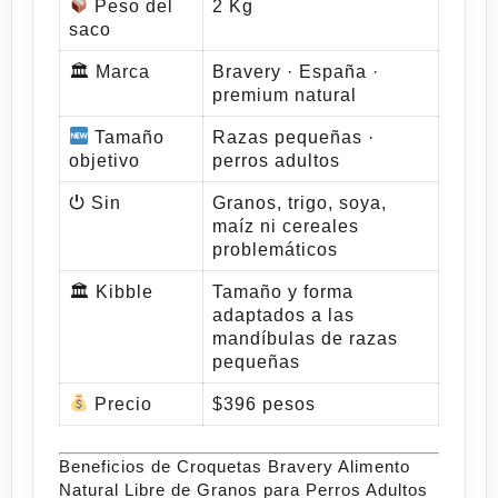
Peso del
2 Kg
saco
🏛 Marca
Bravery · España ·
premium natural
Tamaño
Razas pequeñas ·
objetivo
perros adultos
⏻ Sin
Granos, trigo, soya,
maíz ni cereales
problemáticos
🏛 Kibble
Tamaño y forma
adaptados a las
mandíbulas de razas
pequeñas
Precio
$396 pesos
Beneficios de Croquetas Bravery Alimento
Natural Libre de Granos para Perros Adultos