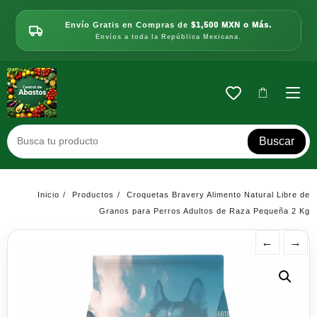
Saltar
al
Envío Gratis en Compras de
$1,500 MXN o Más.
contenido
Envíos a toda la República Mexicana.
Buscar
Inicio
Productos
Croquetas Bravery Alimento Natural Libre de
Granos para Perros Adultos de Raza Pequeña 2 Kg
←
→