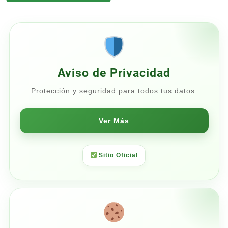
Pollo y Arroz 7.5 Kg
desde
$722.50
hasta
$850.00
Aviso de Privacidad
Protección y seguridad para todos tus datos.
Ver Más
Sitio Oficial