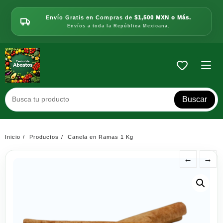
Saltar
al
Envío Gratis en Compras de
$1,500 MXN o Más.
contenido
Envíos a toda la República Mexicana.
Buscar
Inicio
Productos
Canela en Ramas 1 Kg
←
→