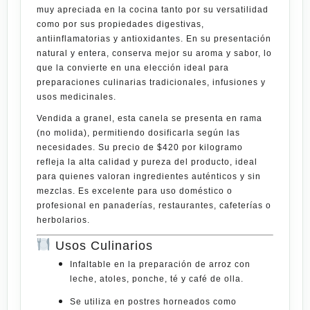
muy apreciada en la cocina tanto por su versatilidad
como por sus
propiedades digestivas,
antiinflamatorias y antioxidantes
. En su presentación
natural y entera, conserva mejor su aroma y
sabor
, lo
que la convierte en una elección ideal para
preparaciones culinarias tradicionales, infusiones y
usos medicinales.
Vendida
a granel
, esta canela se presenta en rama
(no molida), permitiendo dosificarla según las
necesidades. Su precio de
$420 por kilogramo
refleja la alta calidad y pureza del producto, ideal
para quienes valoran ingredientes auténticos y sin
mezclas. Es excelente para uso doméstico o
profesional en
panaderías, restaurantes, cafeterías o
herbolarios
.
Usos Culinarios
Infaltable en la preparación de
arroz con
leche, atoles, ponche, té y café de olla
.
Se utiliza en
postres horneados
como