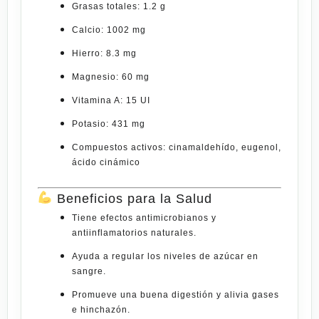
Grasas totales:
1.2 g
Calcio:
1002 mg
Hierro:
8.3 mg
Magnesio:
60 mg
Vitamina A:
15 UI
Potasio:
431 mg
Compuestos activos:
cinamaldehído, eugenol,
ácido cinámico
Beneficios para la Salud
Tiene
efectos antimicrobianos y
antiinflamatorios naturales
.
Ayuda a
regular los niveles de azúcar en
sangre
.
Promueve una buena
digestión y alivia gases
e hinchazón
.