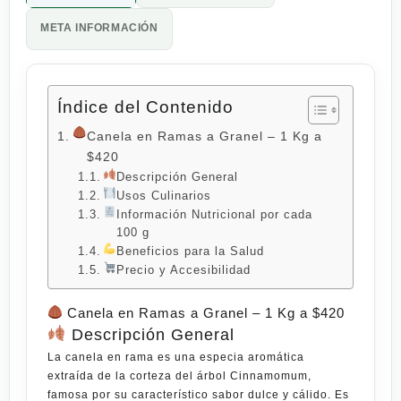
META INFORMACIÓN
Índice del Contenido
Canela en Ramas a Granel – 1 Kg a
$420
Descripción General
Usos Culinarios
Información Nutricional por cada
100 g
Beneficios para la Salud
Precio y Accesibilidad
Canela en Ramas a Granel – 1 Kg a $420
Descripción General
La
canela en rama
es una especia
aromática
extraída de la corteza del árbol
Cinnamomum
,
famosa por su característico sabor dulce y cálido. Es