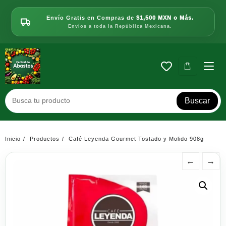
Saltar
al
Envío Gratis en Compras de
$1,500 MXN o Más.
contenido
Envíos a toda la República Mexicana.
Buscar
Inicio
Productos
Café Leyenda Gourmet Tostado y Molido 908g
←
→