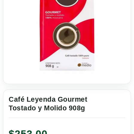
Café Leyenda Gourmet
Tostado y Molido 908g
$
253.00