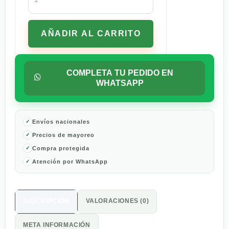
Leyenda
Gourmet
Tostado
AÑADIR AL CARRITO
y
Molido
908g
cantidad
COMPLETA TU PEDIDO EN
WHATSAPP
Envíos nacionales
Precios de mayoreo
Compra protegida
Atención por WhatsApp
DESCRIPCIÓN
VALORACIONES (0)
META INFORMACIÓN