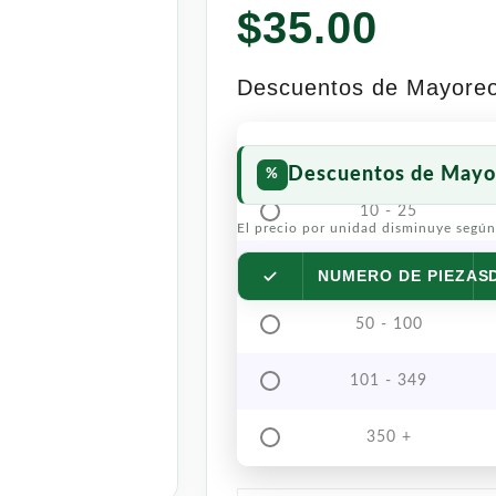
$
35.00
Descuentos de Mayore
Descuentos de Mayo
10 - 25
El precio por unidad disminuye según
26 - 49
NUMERO DE PIEZAS
50 - 100
101 - 349
350 +