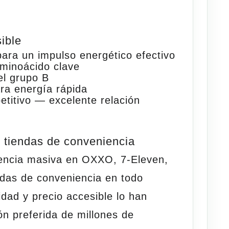
ible
ra un impulso energético efectivo
inoácido clave
el grupo B
ra energía rápida
etitivo
— excelente relación
s tiendas de conveniencia
sencia masiva en OXXO, 7-Eleven,
endas de conveniencia en todo
idad y precio accesible lo han
ón preferida de millones de