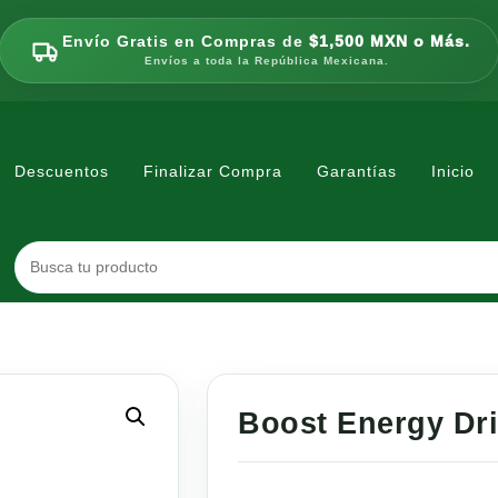
Envío Gratis en Compras de
$1,500 MXN o Más.
Envíos a toda la República Mexicana.
Descuentos
Finalizar Compra
Garantías
Inicio
Boost Energy Dri