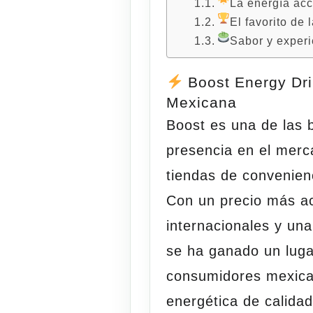
La energía acc
El favorito de
Sabor y exper
Boost Energy Dri
Mexicana
Boost
es una de las 
presencia en el mer
tiendas de convenien
Con un precio más ac
internacionales y una
se ha ganado un luga
consumidores mexica
energética de calidad