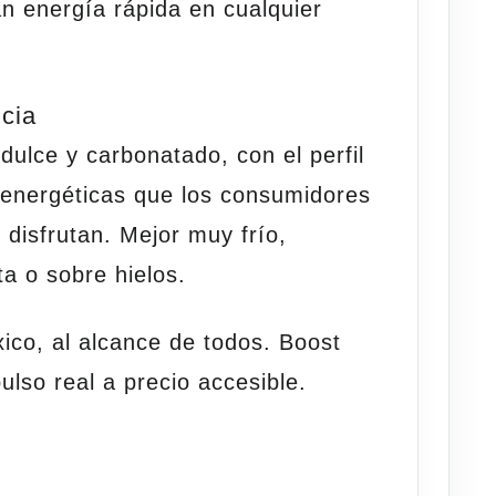
 energía rápida en cualquier
cia
dulce y carbonatado, con el perfil
s energéticas que los consumidores
disfrutan. Mejor muy frío,
ata o sobre
hielos
.
ico, al alcance de todos. Boost
lso real a precio accesible.