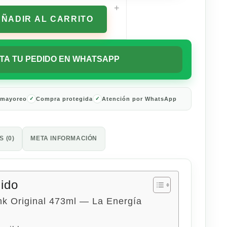
+
AÑADIR AL CARRITO
TA TU PEDIDO EN WHATSAPP
 mayoreo
Compra protegida
Atención por WhatsApp
 (0)
META INFORMACIÓN
nido
nk Original 473ml — La Energía