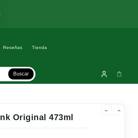
Reseñas
Tienda
Buscar
←
→
nk Original 473ml