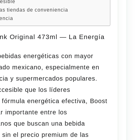
esible
 las tiendas de conveniencia
iencia
nk Original 473ml — La Energía
bebidas energéticas con mayor
cado mexicano, especialmente en
cia y supermercados populares.
cesible que los líderes
 fórmula energética efectiva, Boost
r importante entre los
nos que buscan una bebida
 sin el precio premium de las