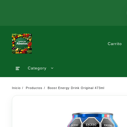
Saltar
al
contenido
Carrito
Category
Inicio
Productos
Boost Energy Drink Original 473ml