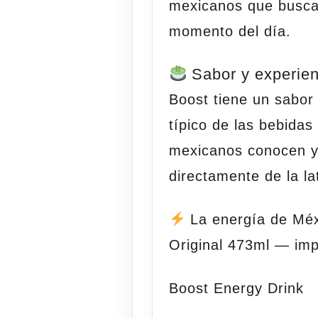
mexicanos que buscan
momento del día.
Sabor y experien
Boost tiene un sabor 
típico de las bebida
mexicanos conocen y 
directamente de la l
La energía de Méx
Original 473ml — impu
Boost Energy Drink