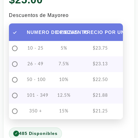
Descuentos de Mayoreo
NUMERO DE PIEZAS
DESCUENTO
PRECIO POR UNIDAD
10 - 25
5%
$
23.75
26 - 49
7.5%
$
23.13
50 - 100
10%
$
22.50
101 - 349
12.5%
$
21.88
350 +
15%
$
21.25
485 Disponibles