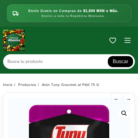
Saltar
al
Envío Gratis en Compras de
$1,500 MXN o Más.
contenido
Envíos a toda la República Mexicana.
Buscar
Inicio
Productos
Atún Tuny Gourmet al Pibil 75 G
←
→