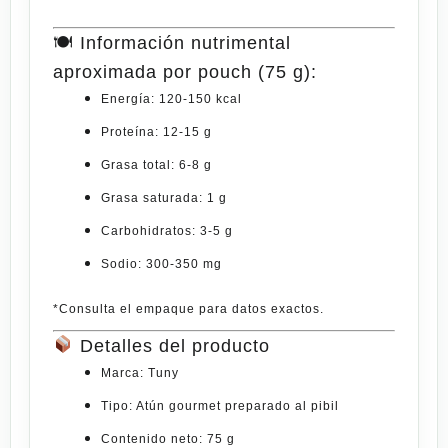
🍽 Información nutrimental
aproximada por pouch (75 g):
Energía:
120-150 kcal
Proteína:
12-15 g
Grasa total:
6-8 g
Grasa saturada:
1 g
Carbohidratos:
3-5 g
Sodio:
300-350 mg
*Consulta el empaque para datos exactos.
Detalles del
producto
Marca:
Tuny
Tipo:
Atún gourmet preparado al
pibil
Contenido neto:
75 g