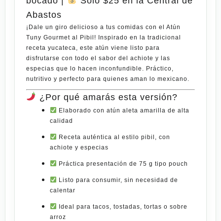
bocado |
Solo $25 en la Central de
Abastos
¡Dale un giro delicioso a tus comidas con el
Atún
Tuny Gourmet al Pibil
! Inspirado en la tradicional
receta yucateca, este atún viene listo para
disfrutarse con todo el sabor del achiote y las
especias que lo hacen inconfundible. Práctico,
nutritivo y perfecto para quienes aman lo mexicano.
¿Por qué amarás esta versión?
Elaborado con
atún aleta amarilla de alta
calidad
Receta auténtica al
estilo pibil
, con
achiote y especias
Práctica presentación de 75 g tipo pouch
Listo para consumir, sin necesidad de
calentar
Ideal para tacos, tostadas, tortas o sobre
arroz