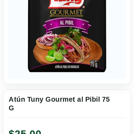
Atún Tuny Gourmet al Pibil 75
G
$
25.00