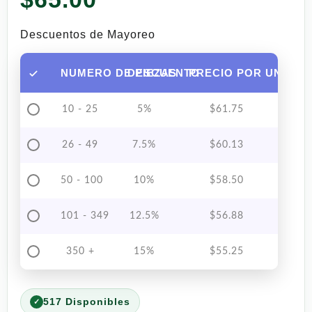
Descuentos de Mayoreo
NUMERO DE PIEZAS
DESCUENTO
PRECIO POR UNIDAD
10 - 25
5%
$
61.75
26 - 49
7.5%
$
60.13
50 - 100
10%
$
58.50
101 - 349
12.5%
$
56.88
350 +
15%
$
55.25
517 Disponibles