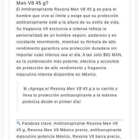
Men V8 45 g?
El
Antitranspirante Rexona Men V8 45 g
es para el
hombre que vive al límite y exige que su protección
antitranspirante esté a la altura de su estilo de vida.
Su fragancia V8 exclusiva e intensa refleja la
personalidad de un hombre seguro, poderoso y en
constante movimiento, mientras su fórmula de alto
rendimiento garantiza una protección duradera sin
importar cuán intenso sea el día. A tan solo
$65 MXN
,
es la combinación más potente, efectiva y accesible
de protección de alto rendimiento y fragancia
masculina intensa disponible en México.
¡Agrega el Rexona Men V8 45 g a tu carrito y
lleva tu protección antitranspirante a la máxima
potencia desde el primer día!
Palabras clave: Antitranspirante Rexona Men V8
45 g, Rexona Men V8 México precio, antitranspirante
masculino potencia México, Rexona V8 barra precio,