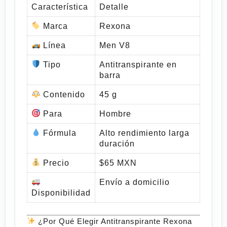
Característica
Detalle
Marca
Rexona
Línea
Men V8
Tipo
Antitranspirante en
barra
Contenido
45 g
Para
Hombre
Fórmula
Alto rendimiento larga
duración
Precio
$65 MXN
Envío a domicilio
Disponibilidad
¿Por Qué Elegir Antitranspirante Rexona