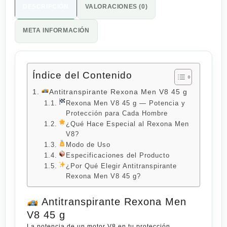
DESCRIPCIÓN
VALORACIONES (0)
META INFORMACIÓN
Índice del Contenido
Antitranspirante Rexona Men V8 45 g
Rexona Men V8 45 g — Potencia y
Protección para Cada Hombre
¿Qué Hace Especial al Rexona Men
V8?
Modo de Uso
Especificaciones del Producto
¿Por Qué Elegir Antitranspirante
Rexona Men V8 45 g?
Antitranspirante Rexona Men
V8 45 g
La potencia de un motor V8 en tu protección