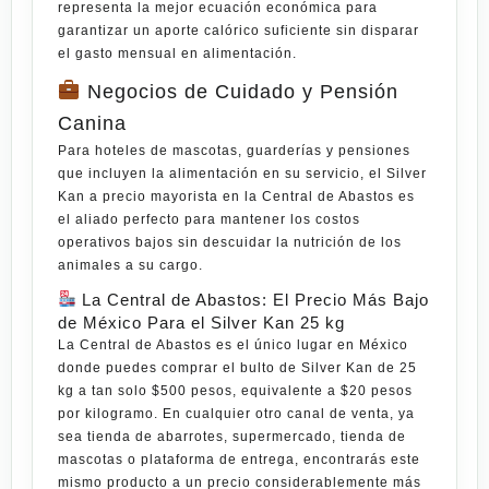
representa la mejor ecuación económica para
garantizar un aporte calórico suficiente sin disparar
el gasto mensual en alimentación.
Negocios de Cuidado y Pensión
Canina
Para hoteles de mascotas, guarderías y pensiones
que incluyen la alimentación en su servicio, el Silver
Kan a precio mayorista en la Central de Abastos es
el aliado perfecto para mantener los costos
operativos bajos sin descuidar la nutrición de los
animales a su cargo.
La Central de Abastos: El Precio Más Bajo
de México Para el Silver Kan 25 kg
La
Central de Abastos
es el único lugar en México
donde puedes comprar el bulto de
Silver Kan de 25
kg
a tan solo
$500 pesos
, equivalente a
$20 pesos
por kilogramo
. En cualquier otro canal de venta, ya
sea tienda de abarrotes, supermercado, tienda de
mascotas o plataforma de entrega, encontrarás este
mismo producto a un precio considerablemente más