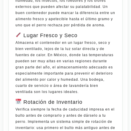
humedad, los insectos, los roedores y los olores
externos que pueden afectar su palatabilidad. Un
buen contenedor puede marcar la diferencia entre un
alimento fresco y apetecible hasta el último gramo y
uno que el perro rechaza por pérdida de aroma.
Lugar Fresco y Seco
Almacena el contenedor en un lugar fresco, seco y
bien ventilado, lejos de la luz solar directa y de
fuentes de calor. En México, donde las temperaturas
pueden ser muy altas en varias regiones durante
gran parte del año, el almacenamiento adecuado es
especialmente importante para prevenir el deterioro
del alimento por calor y humedad. Una bodega,
cuarto de servicio o área de lavandería bien
ventilada son los lugares ideales.
Rotación de Inventario
Verifica siempre la fecha de caducidad impresa en el
bulto antes de comprarlo y antes de dárselo a tu
perro. Implementa un sistema simple de rotación de
inventario: usa primero el bulto más antiguo antes de