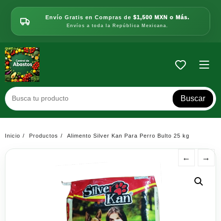
Saltar
al
Envío Gratis en Compras de
$1,500 MXN o Más.
contenido
Envíos a toda la República Mexicana.
Buscar
Inicio
Productos
Alimento Silver Kan Para Perro Bulto 25 kg
←
→