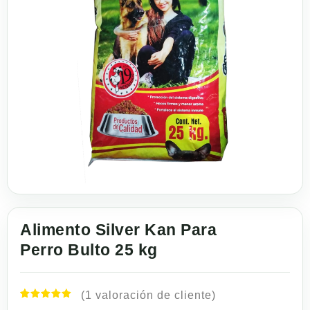
Alimento Silver Kan Para
Perro Bulto 25 kg
(
1
valoración de cliente)
Valorado
1