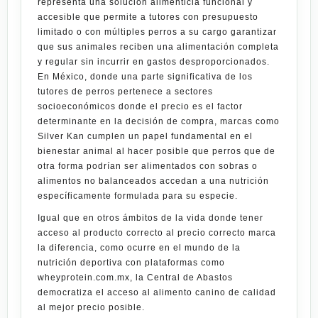
representa una solución alimenticia funcional y
accesible que permite a tutores con presupuesto
limitado o con múltiples perros a su cargo garantizar
que sus animales reciben una alimentación completa
y regular sin incurrir en gastos desproporcionados.
En México, donde una parte significativa de los
tutores de perros pertenece a sectores
socioeconómicos donde el precio es el factor
determinante en la decisión de compra, marcas como
Silver Kan cumplen un papel fundamental en el
bienestar animal al hacer posible que perros que de
otra forma podrían ser alimentados con sobras o
alimentos no balanceados accedan a una nutrición
específicamente formulada para su especie.
Igual que en otros ámbitos de la vida donde tener
acceso al producto correcto al precio correcto marca
la diferencia, como ocurre en el mundo de la
nutrición deportiva con plataformas como
wheyprotein.com.mx
, la Central de Abastos
democratiza el acceso al alimento canino de calidad
al mejor precio posible.