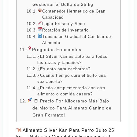
Gestionar el Bulto de 25 kg
Contenedor Hermético de Gran
Capacidad
Lugar Fresco y Seco
Rotación de Inventario
Transición Gradual al Cambiar de
Alimento
Preguntas Frecuentes
¿El Silver Kan es apto para todas
las razas y tamaños?
¿Es apto para cachorros?
¿Cuánto tiempo dura el bulto una
vez abierto?
¿Puedo complementarlo con otro
alimento o comida casera?
¡El Precio Por Kilogramo Más Bajo
de México Para Alimento Canino de
Gran Formato!
Alimento Silver Kan Para Perro Bulto 25
kg — Nutrición Completa y Económica al