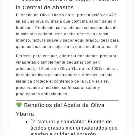
la Central de Abastos
El
Aceite de Oliva Ybarra
en su presentación de
473
ml
es una joya culinaria que combina
sabor, salud y
tradición
. Producido con aceitunas seleccionadas de
la más alta calidad, este aceite ofrece un
aroma
intenso, textura suave y sabor equilibrado
, ideal para
quienes buscan lo mejor de la dieta mediterránea.
Perfecto para cocinar, aderezar ensaladas, preparar
vinagretas o simplemente degustar con pan
artesanal, el
Aceite de Oliva Ybarra
es 100% natural,
libre de aditivos y conservadores. Además,
su
lata
metálica protege el contenido de la luz y el aire,
preservando al máximo su
frescura, sabor y
propiedades antioxidantes
.
Beneficios del Aceite de Oliva
Ybarra
Natural y saludable
: Fuente de
ácidos grasos monoinsaturados que
ayudan a cuidar el corazón.