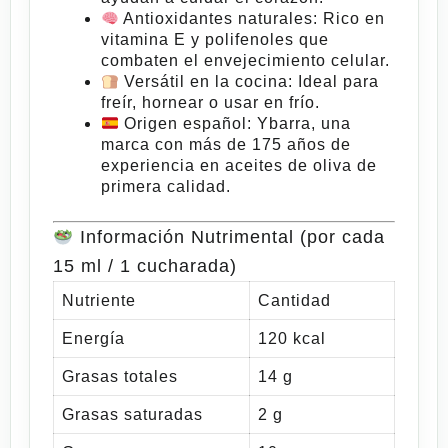
Antioxidantes naturales
: Rico en
vitamina
E y polifenoles que
combaten el envejecimiento celular.
Versátil en la cocina
: Ideal para
freír, hornear o usar en frío.
Origen español
: Ybarra, una
marca con más de 175 años de
experiencia en aceites de oliva de
primera calidad.
Información Nutrimental (por cada
15 ml / 1 cucharada)
Nutriente
Cantidad
Energía
120 kcal
Grasas totales
14 g
Grasas saturadas
2 g