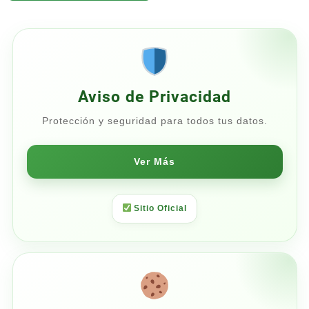
desde
$29.75
hasta
$35.00
Aviso de Privacidad
Protección y seguridad para todos tus datos.
Ver Más
Sitio Oficial