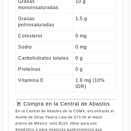
Grasas
10 g
monoinsaturadas
Grasas
1.5 g
poliinsaturadas
Colesterol
0 mg
Sodio
0 mg
Carbohidratos totales
0 g
Proteínas
0 g
Vitamina E
1.9 mg (10%
IDR)
Compra en la Central de Abastos
En la
Central de Abastos de la CDMX
, encontrarás el
Aceite de Oliva Ybarra Lata de 473 ml
al
mejor
precio de México: solo $110
. Ideal para uso
doméstico o para negocios gastronómicos que