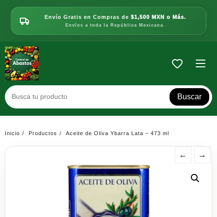
Saltar
al
Envío Gratis en Compras de
$1,500 MXN o Más.
contenido
Envíos a toda la República Mexicana.
Buscar
Inicio
Productos
Aceite de Oliva Ybarra Lata – 473 ml
←
→