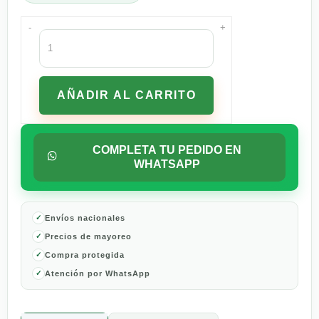
-
+
Aceite
De
Aguacate
Extra
AÑADIR AL CARRITO
Virgen
1
Lt
cantidad
COMPLETA TU PEDIDO EN
WHATSAPP
Envíos nacionales
Precios de mayoreo
Compra protegida
Atención por WhatsApp