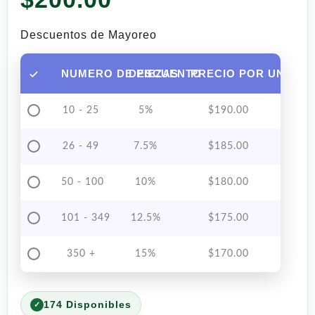
Descuentos de Mayoreo
NUMERO DE PIEZAS
DESCUENTO
PRECIO POR UNIDAD
10 - 25
5%
$
190.00
26 - 49
7.5%
$
185.00
50 - 100
10%
$
180.00
101 - 349
12.5%
$
175.00
350 +
15%
$
170.00
174 Disponibles