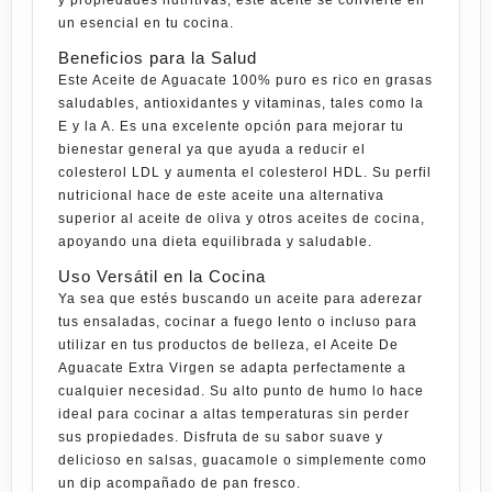
un esencial en tu cocina.
Beneficios para la Salud
Este Aceite de Aguacate 100% puro es rico en grasas
saludables, antioxidantes y vitaminas, tales como la
E y la A. Es una excelente opción para mejorar tu
bienestar general ya que ayuda a reducir el
colesterol LDL y aumenta el colesterol HDL. Su perfil
nutricional hace de este aceite una alternativa
superior al aceite de oliva y otros aceites de
cocina
,
apoyando una dieta equilibrada y saludable.
Uso Versátil en la Cocina
Ya sea que estés buscando un aceite para aderezar
tus ensaladas, cocinar a fuego lento o incluso para
utilizar en tus productos de belleza, el Aceite De
Aguacate Extra Virgen se adapta perfectamente a
cualquier necesidad. Su alto punto de humo lo hace
ideal para cocinar a altas temperaturas sin perder
sus propiedades. Disfruta de su sabor suave y
delicioso en salsas, guacamole o simplemente como
un dip acompañado de pan fresco.