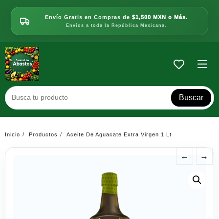
Saltar
al
Envío Gratis en Compras de
$1,500 MXN o Más.
contenido
Envíos a toda la República Mexicana.
Buscar
Inicio
Productos
Aceite De Aguacate Extra Virgen 1 Lt
←
→